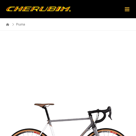
Piuma