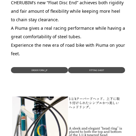
CHERUBIM’s new “Float Disc End” achieves both rigidity
and fair amount of flexibility while keeping more heel
to chain stay clearance.
A Piuma gives a real racing performance while having a
great comfortability of steel tubes.
Experience the new era of road bike with Piuma on your
feet.
ORDER FORM_JP
FITTING SHEET