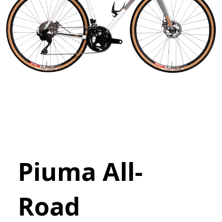
Piuma All-
Road