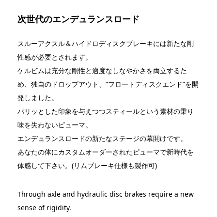
次世代のエンデュランスロード
スルーアクスル＆ハイドロディスクブレーキには新たな剛
性感が必要とされます。
ケルビムは充分な剛性と適度なしなやかさを両立するた
め、独自のドロップアウト、”フロートディスクエンド”を開
発しました。
パリッとした印象を与えつつスティールという素材の乗り
味を失わないピューマ。
エンデュランスロードの新たなステージの幕開けです。
あなたの体にカスタムオーダーされたピューマで新時代を
体感して下さい。(リムブレーキ仕様も製作可)
Through axle and hydraulic disc brakes require a new
sense of rigidity.