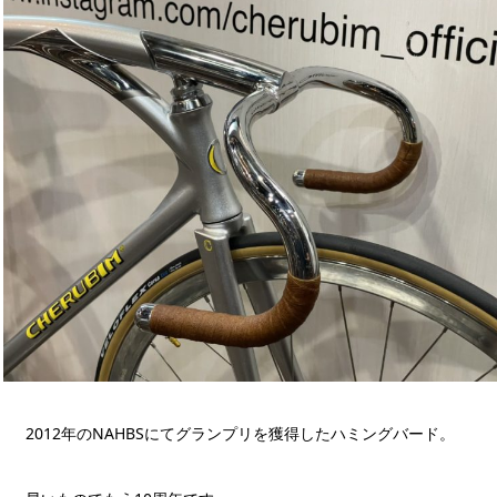
2012年のNAHBSにてグランプリを獲得したハミングバード。