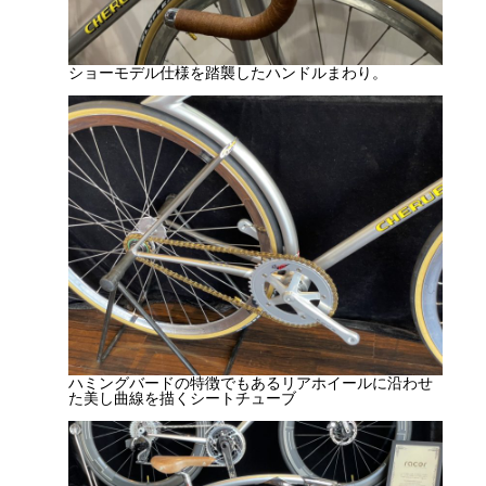
ショーモデル仕様を踏襲したハンドルまわり。
ハミングバードの特徴でもあるリアホイールに沿わせ
た美し曲線を描くシートチューブ