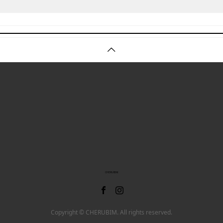
CHERUBIM
Copyright © CHERUBIM. All rights reserved.