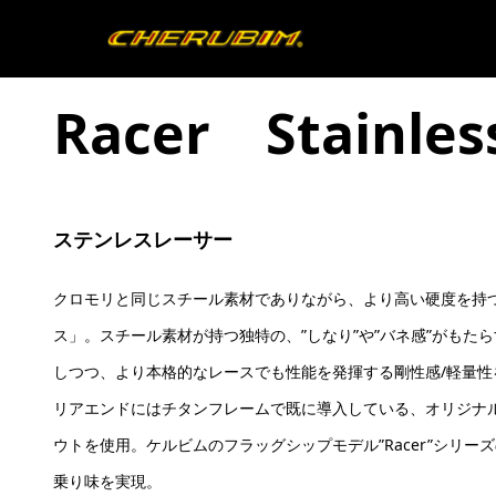
Racer Stainless
Racer Stainles
ステンレスレーサー
クロモリと同じスチール素材でありながら、より高い硬度を持
ス」。スチール素材が持つ独特の、”しなり”や”バネ感”がもた
しつつ、より本格的なレースでも性能を発揮する剛性感/軽量性
リアエンドにはチタンフレームで既に導入している、オリジナル
ウトを使用。ケルビムのフラッグシップモデル”Racer”シリー
乗り味を実現。