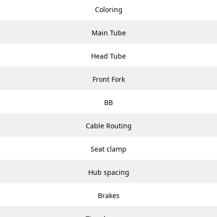
Coloring
Main Tube
Head Tube
Front Fork
BB
Cable Routing
Seat clamp
Hub spacing
Brakes